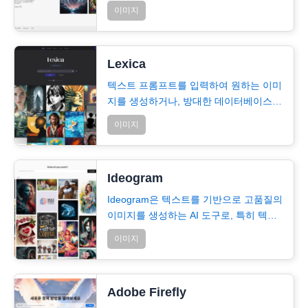
설명을 바탕으로 고품질의 이미지를 생성
이미지
합니다
Lexica
텍스트 프롬프트를 입력하여 원하는 이미
지를 생성하거나, 방대한 데이터베이스에
서 다양한 AI 생성 이미지를 검색
이미지
Ideogram
Ideogram은 텍스트를 기반으로 고품질의
이미지를 생성하는 AI 도구로, 특히 텍스
트와 이미지의 자연스러운 통합에 탁월한
이미지
성능을…
Adobe Firefly