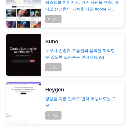
텍스트를 이미지로, 기존 사진을 편집, 비
디오 생성등의 기능을 가진 Adobe 사의
ai
비디오
Suno
누구나 손쉽게 고품질의 음악을 제작할
수 있도록 도와주는 인공지능(AI)
오디오
Heygen
영상을 다른 언어로 번역 더빙해주는 도
구
비디오