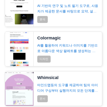
AI 기반의 연구 및 노트 필기 도구로, 사용
자가 제공한 문서를 바탕으로 요약, 설명,
질문 답변…
분석
Colormagic
AI를 활용하여 키워드나 이미지를 기반으
로 아름다운 색상 팔레트를 생성하는 도
구
디자인
Whimsical
마인드맵등의 도구를 제공하여 팀의 아이
디어 구상부터 실행까지의 모든 단계를
하나의 통합된 작업 공간에서 처리할
문서
수…