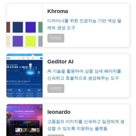
Khroma
디자이너를 위한 인공지능 기반 색상 팔
레트 생성 도구
디자인
Geditor AI
AI 기술을 활용하여 상품 상세 페이지를
신속하고 효율적으로 생성해주는 도구
디자인
leonardo
고품질의 이미지를 신속하고 일관되게 생
성할 수 있도록 지원하는 플랫폼