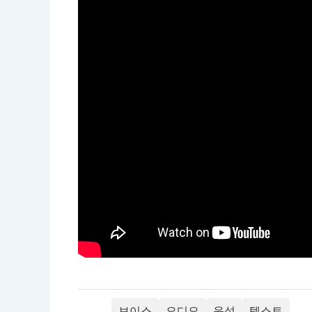
보이스
오디오
음성
텍스트