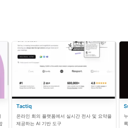
Tactiq
S
어
온라인 회의 플랫폼에서 실시간 전사 및 요약을
누
합
제공하는 AI 기반 도구
록