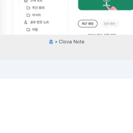
홈
Clova Note