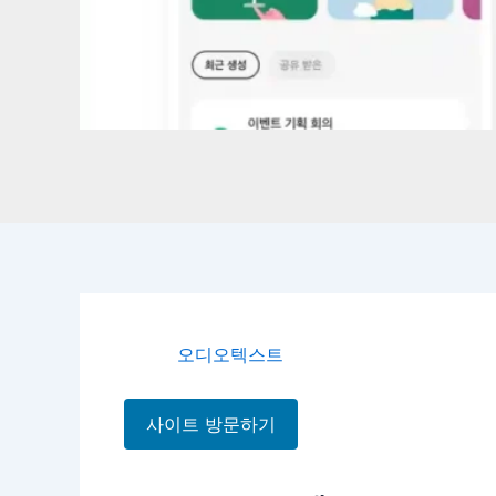
오디오
텍스트
사이트 방문하기